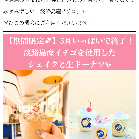
みずみずしい「淡路島産イチゴ」✨
ぜひこの機会にご利用くださいませ！
【期間限定💕】5月いっぱいで終了！
淡路島産イチゴを使用した
シェイクと生ドーナツ✨