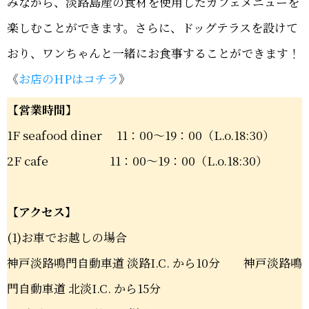
みながら、淡路島産の食材を使用したカフェメニューを
楽しむことができます。さらに、ドッグテラスを設けて
おり、ワンちゃんと一緒にお食事することができます！
《
お店のHPはコチラ
》
【営業時間】
1F seafood diner 11：00～19：00（L.o.18:30）
2F cafe 11：00～19：00（L.o.18:30）
【アクセス】
(1)お車でお越しの場合
神戸淡路鳴門自動車道 淡路I.C. から10分 神戸淡路鳴
門自動車道 北淡I.C. から15分