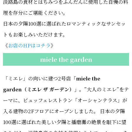
淡路島の食材とはちみつをふんだんに使用した自慢の料
理を存分にご堪能ください。
日本の夕陽100選に選ばれたロマンティックなサンセッ
トもお楽しみいただけます。
《
お店のHPはコチラ
》
miele the garden
「ミエレ」の向いに建つ2号店
「miele the
garden（ミエレ ザ ガーデン）」
。”大人のミエレ”をテ
ーマに、ビュッフェレストラン「オーシャンテラス」が
入る建物の2Fフロアにオープンしました。 日本の夕陽
100選に選ばれた美しい夕陽と播磨灘の絶景を眼下に望