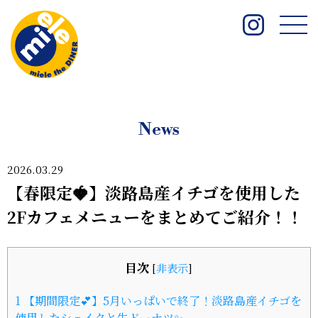
News
2026.03.29
【春限定🍓】淡路島産イチゴを使用した
2Fカフェメニューをまとめてご紹介！！
目次
[
非表示
]
1
【期間限定💕】5月いっぱいで終了！淡路島産イチゴを
使用したシェイクと生ドーナツ✨