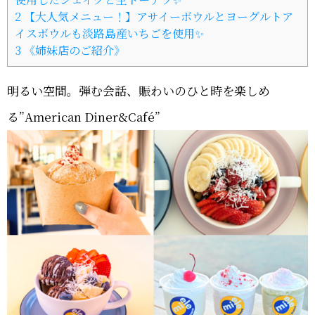
2
【大人気メニュー！】アサイーボウルとヨーグルトア
イスボウルも淡路島産いちごを使用✨
3
《姉妹店のご紹介》
明るい空間。弾む会話、賑わいのひと時を楽しめ
る”American Diner&Café”