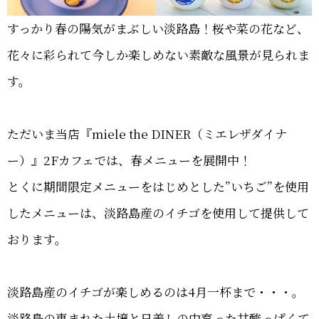
すっかり春の陽気がまぶしい淡路島！桜や菜の花など、
花々に彩られて今しか楽しめない素敵な風景が見られま
す。
ただいま当店『miele the DINER（ミエレザダイナ
ー）』2Fカフェでは、春メニューを展開中！
とくに期間限定メニューをはじめとした”いちご”を使用
したメニューは、淡路島産のイチゴを使用して提供して
おります。
淡路島産のイチゴが楽しめるのは4月一杯まで・・・。
淡路島の恵まれた土壌と日差しの中育った甘酸っぱくて