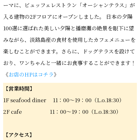
ーマに、ビュッフェレストラン「オーシャンテラス」が
入る建物の2Fフロアにオープンしました。 日本の夕陽
100選に選ばれた美しい夕陽と播磨灘の絶景を眼下に望
みながら、淡路島産の食材を使用したカフェメニューを
楽しむことができます。さらに、ドッグテラスを設けて
おり、ワンちゃんと一緒にお食事することができます！
《
お店のHPはコチラ
》
【営業時間】
1F seafood diner 11：00～19：00（L.o.18:30）
2F cafe 11：00～19：00（L.o.18:30）
【アクセス】