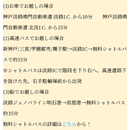
(1)お車でお越しの場合
神戸淡路鳴門自動車道 淡路I.C. から10分 神戸淡路鳴
門自動車道 北淡I.C. から15分
(2)高速バスでお越しの場合
新神戸/三宮/学園都市/舞子駅→淡路IC→無料シャトルバ
スで約15分
※シャトルバスは淡路ICで階段を下り右へ。高速道路下
を抜けた先、右手駐輪場前から出発
(3)船でお越しの場合
淡路ジェノバライン明石港→岩屋港→無料シャトルバス
約35分
無料シャトルバスの詳細は
こちら
から！