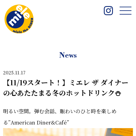
News
2025.11.17
【11/19スタート！】ミエレ ザ ダイナー
の心あたたまる冬のホットドリンク⛄
明るい空間。弾む会話、賑わいのひと時を楽しめ
る”American Diner&Café”