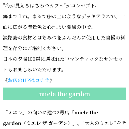
”海が見えるはちみつカフェ”がコンセプト。
海まで１ｍ。まるで船の上のようなデッキテラスで、一
面に広がる海景色と心地よい潮風の中で、
淡路島の食材とはちみつをふんだんに使用した自慢の料
理を存分にご堪能ください。
日本の夕陽100選に選ばれたロマンティックなサンセッ
トもお楽しみいただけます。
《
お店のHPはコチラ
》
miele the garden
「ミエレ」の向いに建つ2号店
「miele the
garden（ミエレ ザ ガーデン）」
。”大人のミエレ”をテ