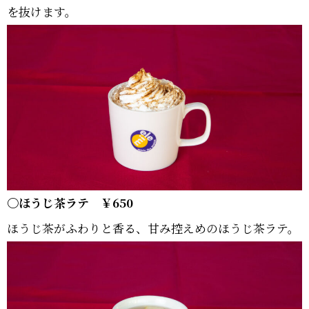
を抜けます。
〇ほうじ茶ラテ ￥650
ほうじ茶がふわりと香る、甘み控えめのほうじ茶ラテ。