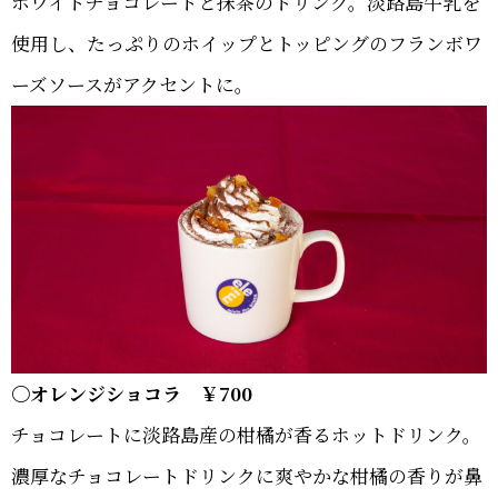
ホワイトチョコレートと抹茶のドリンク。淡路島牛乳を
使用し、たっぷりのホイップとトッピングのフランボワ
ーズソースがアクセントに。
〇オレンジショコラ ￥700
チョコレートに淡路島産の柑橘が香るホットドリンク。
濃厚なチョコレートドリンクに爽やかな柑橘の香りが鼻