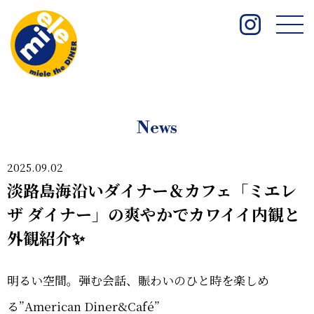
News
2025.09.02
淡路島海沿いダイナー＆カフェ「ミエレ
ザ ダイナー」の爽やかでカワイイ内観と
外観紹介✨
明るい空間。弾む会話、賑わいのひと時を楽しめ
る”American Diner&Café”