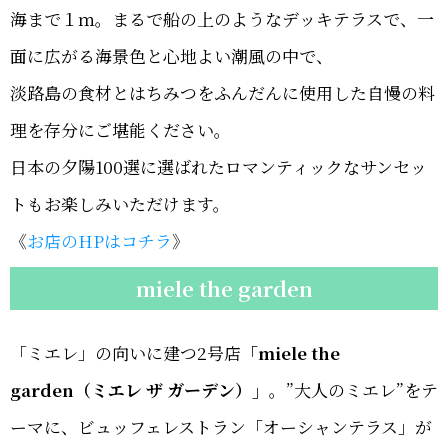
海まで１ｍ。まるで船の上のようなデッキテラスで、一
面に広がる海景色と心地よい潮風の中で、
淡路島の食材とはちみつをふんだんに使用した自慢の料
理を存分にご堪能ください。
日本の夕陽100選に選ばれたロマンティックなサンセッ
トもお楽しみいただけます。
《
お店のHPはコチラ
》
miele the garden
「ミエレ」の向いに建つ2号店
「miele the
garden（ミエレ ザ ガーデン）」
。”大人のミエレ”をテ
ーマに、ビュッフェレストラン「オーシャンテラス」が