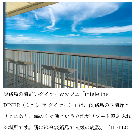
淡路島の海沿いダイナー＆カフェ『miele the
DINER（ミエレ ザ ダイナー）』は、淡路島の西海岸エ
リアにあり、海のすぐ隣という立地がリゾート感あふれ
る場所です。隣には今淡路島で人気の施設、『HELLO