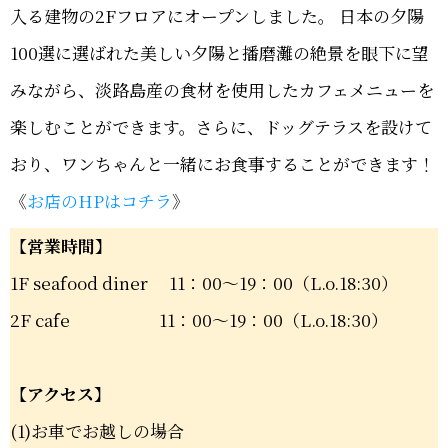
入る建物の2Fフロアにオープンしました。 日本の夕陽
100選に選ばれた美しい夕陽と播磨灘の絶景を眼下に望
みながら、淡路島産の食材を使用したカフェメニューを
楽しむことができます。さらに、ドッグテラスを設けて
おり、ワンちゃんと一緒にお食事することができます！
《
お店のHPはコチラ
》
【営業時間】
1F seafood diner 11：00～19：00（L.o.18:30）
2F cafe 11：00～19：00（L.o.18:30）
【アクセス】
(1)お車でお越しの場合