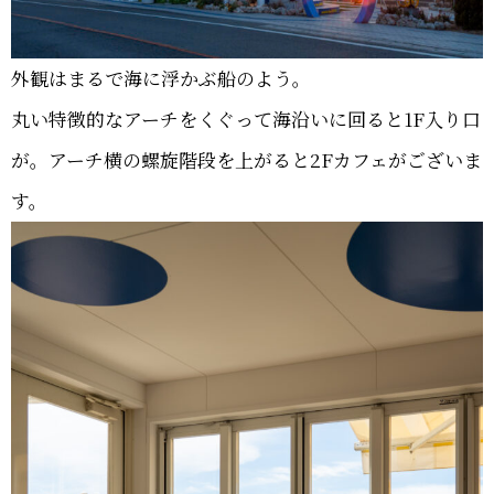
外観はまるで海に浮かぶ船のよう。
丸い特徴的なアーチをくぐって海沿いに回ると1F入り口
が。アーチ横の螺旋階段を上がると2Fカフェがございま
す。