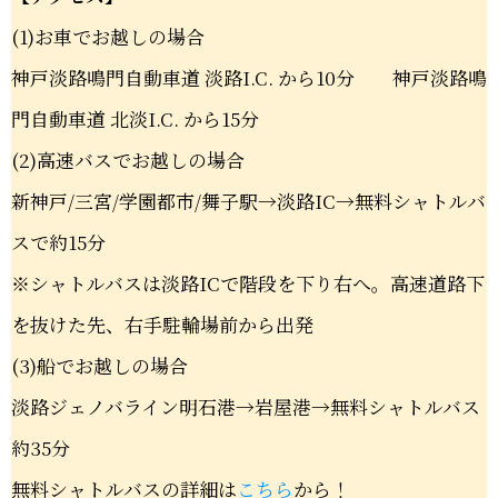
(1)お車でお越しの場合
神戸淡路鳴門自動車道 淡路I.C. から10分 神戸淡路鳴
門自動車道 北淡I.C. から15分
(2)高速バスでお越しの場合
新神戸/三宮/学園都市/舞子駅→淡路IC→無料シャトルバ
スで約15分
※シャトルバスは淡路ICで階段を下り右へ。高速道路下
を抜けた先、右手駐輪場前から出発
(3)船でお越しの場合
淡路ジェノバライン明石港→岩屋港→無料シャトルバス
約35分
無料シャトルバスの詳細は
こちら
から！