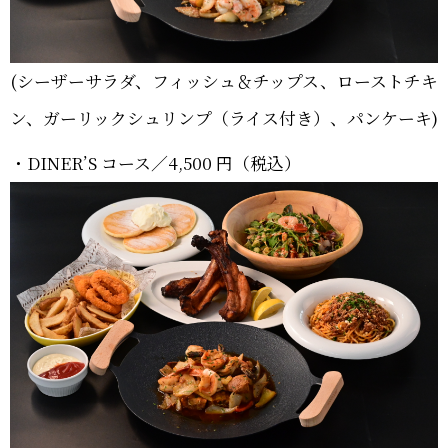
(シーザーサラダ、フィッシュ＆チップス、ローストチキ
ン、ガーリックシュリンプ（ライス付き）、パンケーキ)
・DINER’S コース／4,500 円（税込）