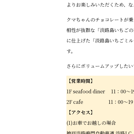
よりお楽しみいただくため、なん
クマちゃんのチョコレートが乗
相性が抜群な「淡路島いちごのD
に仕上げた「淡路島いちごミル
す。
さらにボリュームアップしたい
【営業時間】
1F seafood diner 11：00～1
2F cafe 11：00～19：0
【アクセス】
(1)お車でお越しの場合
神戸淡路鳴門自動車道 淡路I.C.