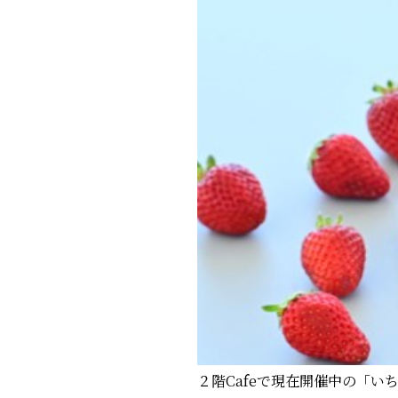
２階Cafeで現在開催中の「