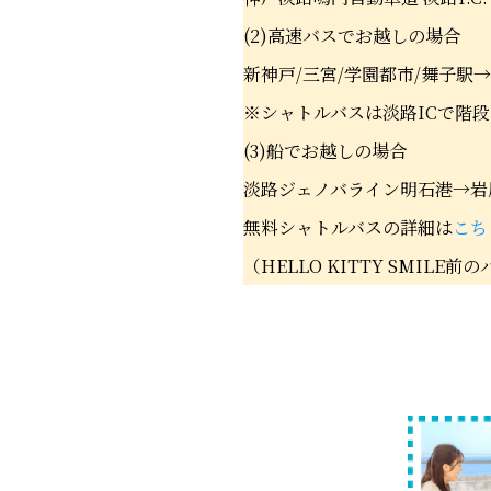
(2)高速バスでお越しの場合
新神戸/三宮/学園都市/舞子駅
※シャトルバスは淡路ICで階
(3)船でお越しの場合
淡路ジェノバライン明石港→岩
無料シャトルバスの詳細は
こち
（HELLO KITTY SMIL