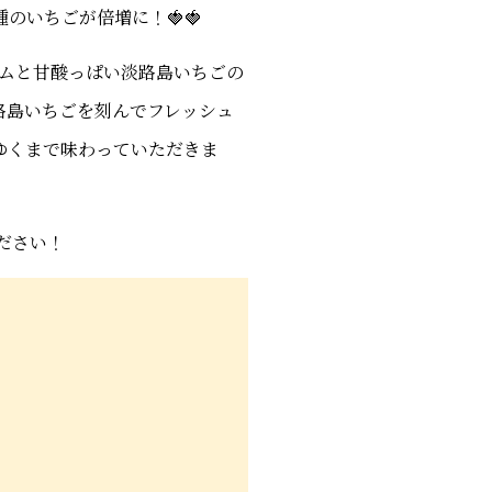
のいちごが倍増に！🍓🍓
ムと甘酸っぱい淡路島いちごの
淡路島いちごを刻んでフレッシュ
ゆくまで味わっていただきま
ださい！